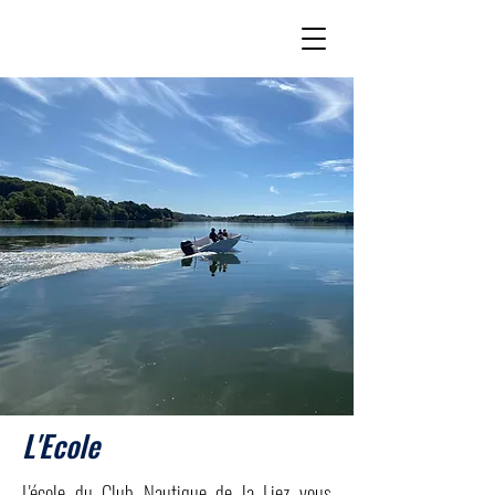
L'Ecole
L'école du Club Nautique de la Liez vous