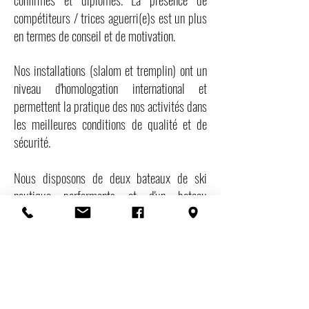
compétiteurs / trices aguerri(e)s est un plus
en termes de conseil et de motivation.
Nos installations (slalom et tremplin) ont un
niveau d'homologation international et
permettent la pratique des nos activités dans
les meilleures conditions de qualité et de
sécurité.
Nous disposons de deux bateaux de ski
nautique performants et d'un bateau
spécifique pour les moins de 10 ans.
Nous contacter